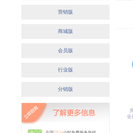
营销版
商城版
会员版
行业版
分销版
全国
7X24
小时免费服务热线