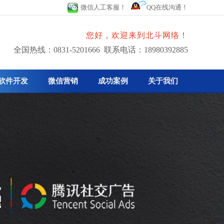
微信人工客服！
QQ在线沟通！
您好，欢迎来到北斗网络！
全国热线：0831-5201666 联系电话：18980392885
软件开发
微信营销
成功案例
关于我们