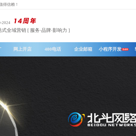
务值得信赖！
0-2024
式全域营销 [ 服务·品牌·影响力 ]
广
网上开店
400电话
企业邮箱
小程序开发