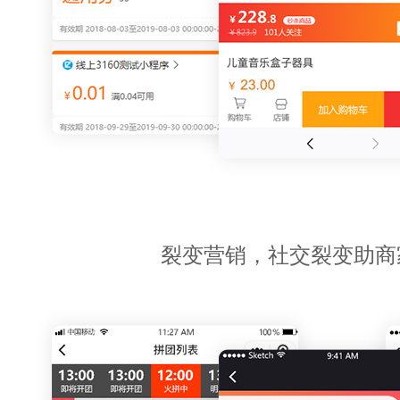
裂变营销，社交裂变助商