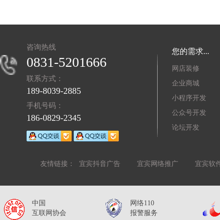
咨询热线
您的需求...
0831-5201666
网店装修
联系方式：
企业商城
189-8039-2885
小程序开发
手机号码：
公众号开发
186-0829-2345
论坛开发
友情链接：
宜宾抖音广告
宜宾网络推广
宜宾软
中国
网络110
互联网协会
报警服务