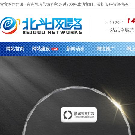
宜宾网站建设 · 宜宾网络营销专家 超过3000+成功案例，长期服务值得信赖！
2010-2024
一站式全域营销 
网站首页
网站建设
新闻动态
网络推广
网