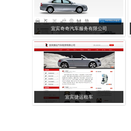
宜宾奇奇汽车服务有限公司
宜宾捷运租车