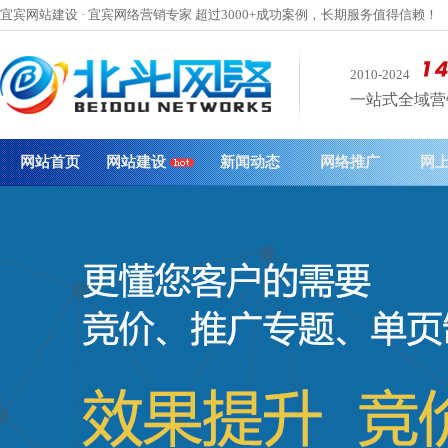
宜宾网站建设 · 宜宾网络营销专家 超过3000+成功案例，长期服务值得信赖！
2010-2024
一站式全域营销 
网站首页
网站建设
新闻动态
网络推广
网