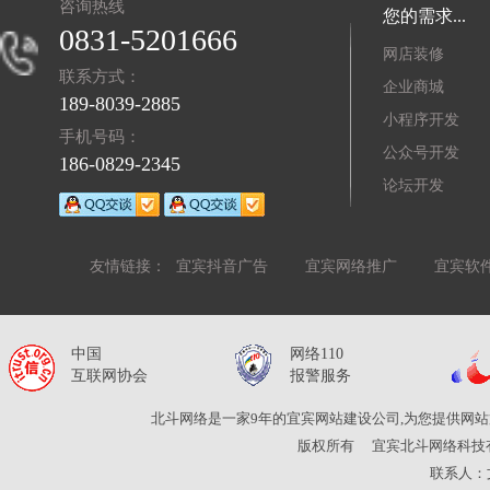
咨询热线
您的需求...
0831-5201666
网店装修
联系方式：
企业商城
189-8039-2885
小程序开发
手机号码：
公众号开发
186-0829-2345
论坛开发
友情链接：
宜宾抖音广告
宜宾网络推广
宜宾软
中国
网络110
互联网协会
报警服务
北斗网络是一家9年的宜宾网站建设公司,为您提供网站
版权所有
宜宾北斗网络科技
联系人：