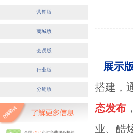
营销版
商城版
会员版
展示
行业版
搭建，
分销版
态发布
业、酷
全国
7X24
小时免费服务热线