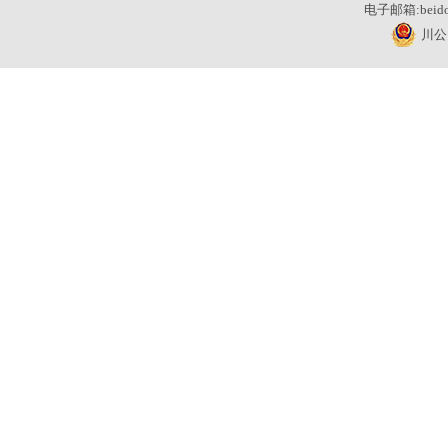
电子邮箱:beidou
川公网