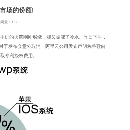
市场的份额!
访问量：
132
手机的火苗刚刚燃烧，却又被浇了冷水。昨日下午，
布，对于发布会意外取消，阿里云公司发布声明称谷歌向
收取专利授权费用。