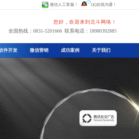
微信人工客服！
QQ在线沟通！
您好，欢迎来到北斗网络！
全国热线：0831-5201666 联系电话：18980392885
软件开发
微信营销
成功案例
关于我们