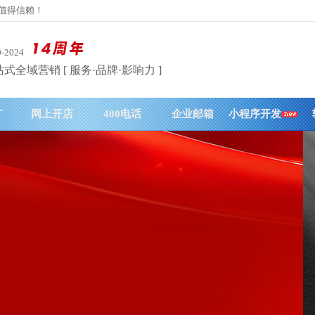
务值得信赖！
0-2024
式全域营销 [ 服务·品牌·影响力 ]
广
网上开店
400电话
企业邮箱
小程序开发