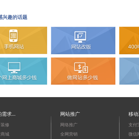
感兴趣的话题
需求...
网站推广
移动
店装修
网络推广
支付
业商城
全网营销
微信