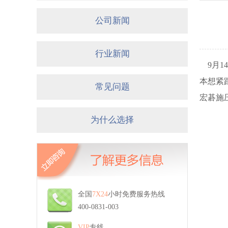
公司新闻
行业新闻
9月1
本想紧
常见问题
宏碁施
为什么选择
全国
7X24
小时免费服务热线
400-0831-003
VIP
专线