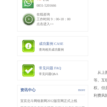
0831-5201666
在线咨询
工作时间 9：00-18：00
点击进入>>
成功案例 CASE
查询相关成功案例
常见问题 FAQ
从上图
常见问题Q&A
等。互
权。但
资讯中心
more
利费风
宜宾北斗网络新网2012版官网正式上线