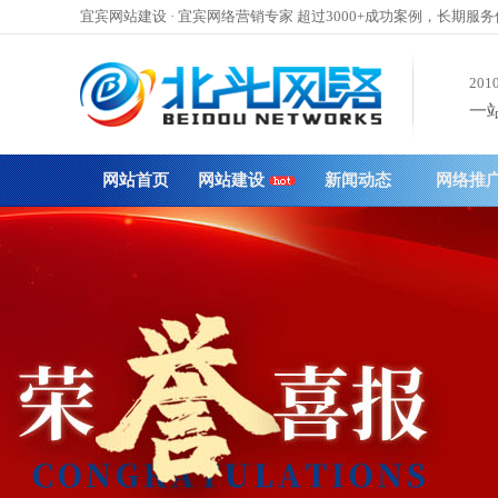
宜宾网站建设 · 宜宾网络营销专家 超过3000+成功案例，长期服
201
一站
网站首页
网站建设
新闻动态
网络推