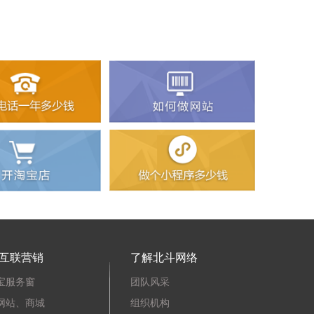
互联营销
了解北斗网络
宝服务窗
团队风采
网站、商城
组织机构