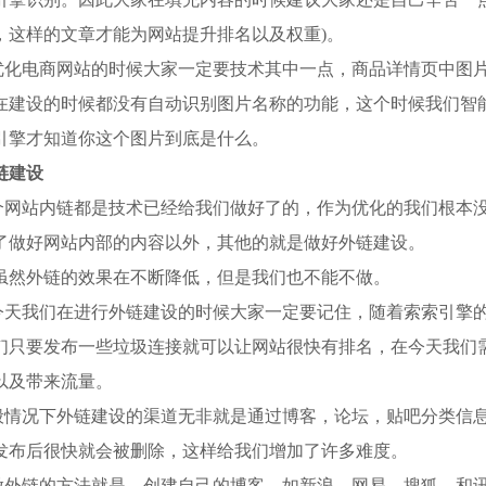
，这样的文章才能为网站提升排名以及权重)。
优化电商网站的时候大家一定要技术其中一点，商品详情页中图片al
在建设的时候都没有自动识别图片名称的功能，这个时候我们智能人工
引擎才知道你这个图片到底是什么。
链建设
个网站内链都是技术已经给我们做好了的，作为优化的我们根本
了做好网站内部的内容以外，其他的就是做好外链建设。
虽然外链的效果在不断降低，但是我们也不能不做。
今天我们在进行外链建设的时候大家一定要记住，随着索索引擎
们只要发布一些垃圾连接就可以让网站很快有排名，在今天我们
以及带来流量。
般情况下外链建设的渠道无非就是通过博客，论坛，贴吧分类信
发布后很快就会被删除，这样给我们增加了许多难度。
做外链的方法就是，创建自己的博客，如新浪，网易，搜狐，和