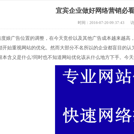
宜宾企业做好网络营销必
时间：2016-07-20 09:37:43
着度娘广告位置的调整，
在今天竞价以及其他广告成本越来越高
都开始重视网站的优化。然而大部分不名所以的企业都盲目的认
根本含义是什么?同时也不知道网站优化该从什么地方下手。今天