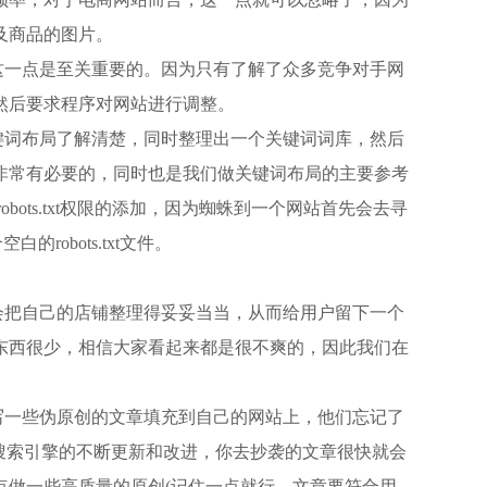
及商品的图片。
这一点是至关重要的。因为只有了解了众多竞争对手网
然后要求程序对网站进行调整。
键词布局了解清楚，同时整理出一个关键词词库，然后
非常有必要的，同时也是我们做关键词布局的主要参考
bots.txt权限的添加，因为蜘蛛到一个网站首先会去寻
robots.txt文件。
会把自己的店铺整理得妥妥当当，从而给用户留下一个
东西很少，相信大家看起来都是很不爽的，因此我们在
写一些伪原创的文章填充到自己的网站上，他们忘记了
搜索引擎的不断更新和改进，你去抄袭的文章很快就会
点做一些高质量的原创(记住一点就行，文章要符合用