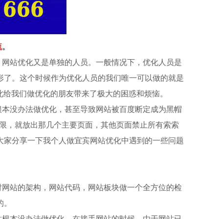
流
。
，网站优化又是单独的人员。一般情况下，优化人员是
形了。这个时候作为优化人员的我们唯一可以做的就是
的，因此给我们做优化的朋友带来了极大的困惑和烦恼。
根本没办法做优化，甚至导致网站被百度断定成为黑帽
s权限，就放出那几个主要页面，其他页面禁止所有索索
大家分享一下我个人做
宜宾网站优化
中遇到的一些问题
对网站的架构，网站代码，网站板块做一个全方位的检
的。
站根本没办法做优化。
在接手网站的时候，由于网站已