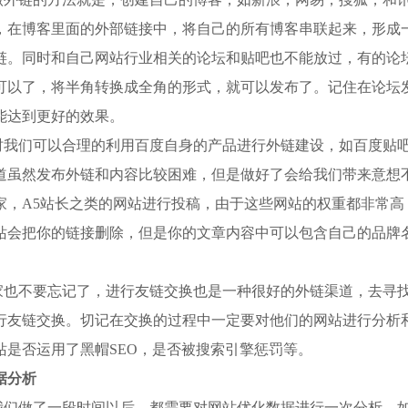
，在博客里面的外部链接中，将自己的所有博客串联起来，形成
链。同时和自己网站行业相关的论坛和贴吧也不能放过，有的论
可以了，将半角转换成全角的形式，就可以发布了。记住在论坛
能达到更好的效果。
时我们可以合理的利用百度自身的产品进行外链建设，如百度贴
道虽然发布外链和内容比较困难，但是做好了会给我们带来意想
家，A5站长之类的网站进行投稿，由于这些网站的权重都非常
站会把你的链接删除，但是你的文章内容中可以包含自己的品牌
家也不要忘记了，进行友链交换也是一种很好的外链渠道，去寻
行友链交换。切记在交换的过程中一定要对他们的网站进行分析
站是否运用了黑帽SEO，是否被搜索引擎惩罚等。
据分析
我们做了一段时间以后，都需要对网站优化数据进行一次分析，