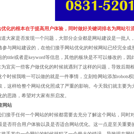
站优化的根本在于提高用户体验，同时做好关键词排名为网站引
知道大家是否发现一个问题，大部分企业都是网站建设是一批人
格参与网站建设的，在他们接手网站优化的时候网站已经完全成
站的title或者是keyword等信息，其他的板块是不可以修改
在为宜宾一些客户做优化的时候就遇到了这样的问题，导致后期
，这个时候我唯一可以做的就是一件事情，立刻给网站添加robot
取，这样给整个网站优化照成了严重的影响。今天我们就主要为
化的思路，希望对大家有所启发。
查网站
我们接手任何一个网站的时候都需要去充分了解这个网站，同时
看是否符合用户体验以及是否适合网站优化。这一点是至关重要
在接手其中一个网站的时候就犯了一个极大的错误，导致现在网