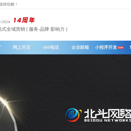
务值得信赖！
0-2024
式全域营销 [ 服务·品牌·影响力 ]
广
网上开店
400电话
企业邮箱
小程序开发