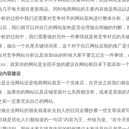
站几乎每天都在更新商品。同时电商网站的主要内容就是商品以
分析的过程中我们还需要对竞争对手的网站架构进行整体分析，
以后，我们就可以对自己的网站架构是否合理做出明确的判断，
分析的过程中，我们需要做的另外一件事情就是将竞争对后的关
展，做出一个长尾关键词词库，这个对于自己网站后期的推广是
在对竞争网站分析以及添加tdk的时候大家不要忘记左一件事情，ro
ots.txt，就算你的网站是全部开放的建议在网站根目录下面添加一个空白的
站内容建设
论是企业网站还是电商网站甚至一个实体店，在开业之前我们都
象，如果你的网站以及店铺里面什么东西都没有，或者是里面的
之前一定要充实自己的网站。
些做企业网站的朋友就喜欢去别人的往回走哪抄袭一些文章或者
那就是优化人们都知道的一句话“内容为王，外链为皇。”在今天
引擎识别。因此大家在填充内容的时候建议大家还是自己辛苦一