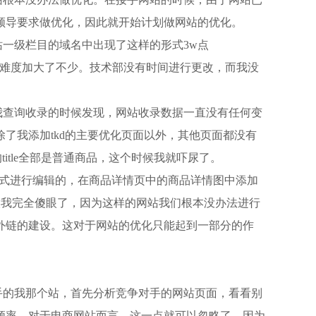
领导要求做优化，因此就开始计划做网站的优化。
一级栏目的域名中出现了这样的形式3w点
，导致优化难度加大了不少。技术部没有时间进行更改，而我没
我查询收录的时候发现，网站收录数据一直没有任何变
了我添加tkd的主要优化页面以外，其他页面都没有
的title全部是普通商品，这个时候我就吓尿了。
形式进行编辑的，在商品详情页中的商品详情图中添加
时候我完全傻眼了，因为这样的网站我们根本没办法进行
外链的建设。这对于网站的优化只能起到一部分的作
手的我那个站，首先分析竞争对手的网站页面，看看别
频率，对于电商网站而言，这一点就可以忽略了，因为