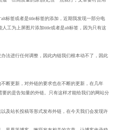
t标签或者是title标签的添加，近期我发现一部分电
为上屏图片添加title或者是alt标签，因为只有这
没办法进行任何调整，因此内链我们根本动不了，因此
的不断更新，对外链的要求也在不断的更新，在几年
需要的是告知量的外链。只有这样才能给我们的网站分
息以及站长投稿等形式发布外链，在今天我们会发现许
讯，凤凰等博客，嗽跹发布相关的文章，让博客收录稳