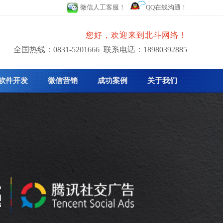
微信人工客服！
QQ在线沟通！
您好，欢迎来到北斗网络！
全国热线：0831-5201666 联系电话：18980392885
软件开发
微信营销
成功案例
关于我们