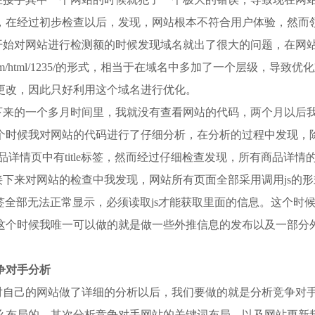
，在经过初步检查以后，发现，网站根本不符合用户体验，然而
开始对网站进行检测额的时候发现域名就出了很大的问题，在网站
.com/html/1235/的形式，相当于在域名中多加了一个层级
更改，因此只好利用这个域名进行优化。
下来的一个多月时间里，我就没有查看网站的代码，两个月以后
个时候我对网站的代码进行了仔细分析，在分析的过程中发现，除
商品详情页中有title标签，然而经过仔细检查发现，所有商品详情
接下来对网站的检查中我发现，网站所有页面全部采用调用js的
t标签全部无法正常显示，必须读取js才能获取里面的信息。这个
这个时候我唯一可以做的就是做一些外推信息的发布以及一部分
争对手分析
对自己的网站做了详细的分析以后，我们要做的就是分析竞争对
么布局的，其次分析竞争对手网站的关键词布局，以及网站更新