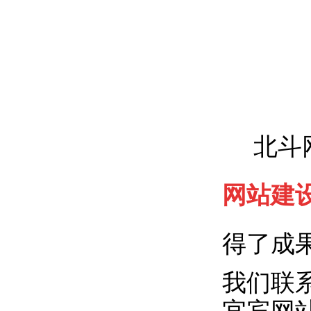
北斗网
网站建
得了成
我们联