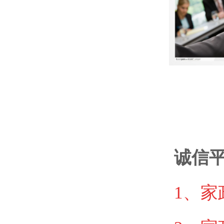
诚信
1、
家