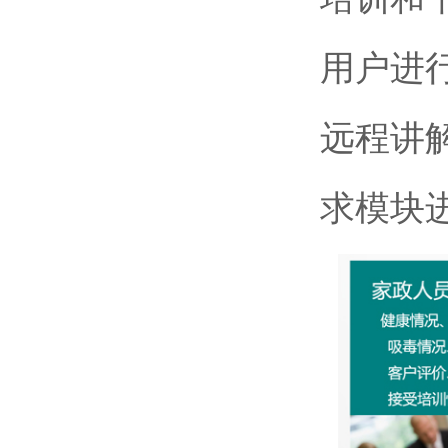
用户进
远程讲
求模块