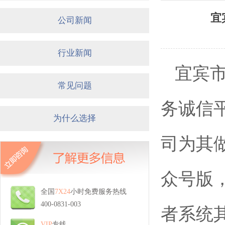
宜
公司新闻
行业新闻
宜宾
常见问题
务诚信
为什么选择
司为其
众号版
全国
7X24
小时免费服务热线
400-0831-003
者系统
VIP
专线