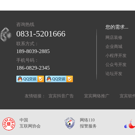
咨询热线
您的需求...
0831-5201666
网店装修
联系方式：
企业商城
189-8039-2885
小程序开发
手机号码：
公众号开发
186-0829-2345
论坛开发
友情链接：
宜宾抖音广告
宜宾网络推广
宜宾软
中国
网络110
互联网协会
报警服务