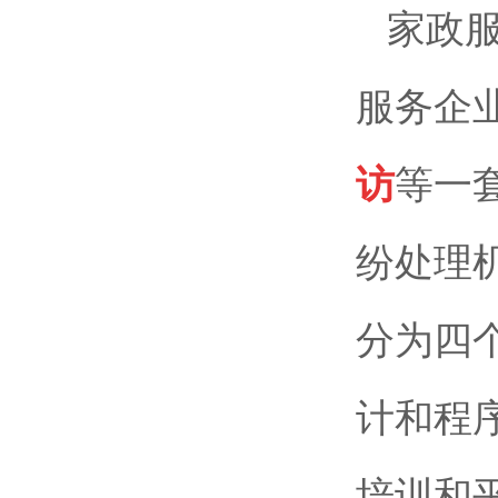
家政
服务企
访
等一
纷处理
分为四
计和程
培训和