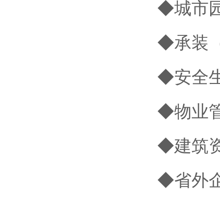
◆城市
◆承装
◆安全
◆物业
◆建筑
◆省外