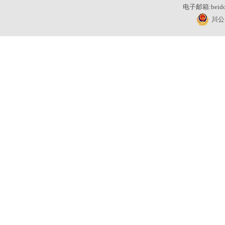
电子邮箱:beidou
川公网