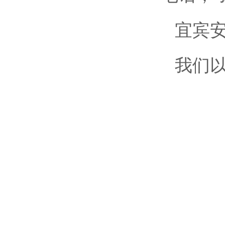
宜宾
我们