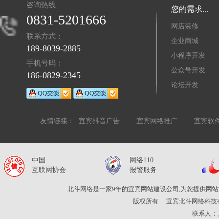
咨询热线
您的需求...
0831-5201666
网店装修
联系方式：
企业商城
189-8039-2885
小程序开发
手机号码：
公众号开发
186-0829-2345
论坛开发
友情链接：
宜宾抖音广告
宜宾网络推广
宜宾软
中国
网络110
互联网协会
报警服务
北斗网络是一家9年的宜宾网站建设公司,为您提供网站
版权所有
宜宾北斗网络科技
联系人：