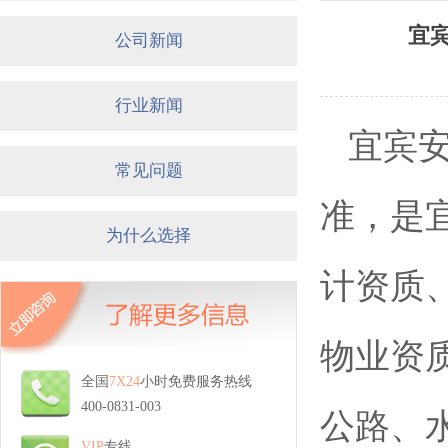
宜
公司新闻
行业新闻
宜宾
常见问题
准，是
为什么选择
计资质
物业资
全国
7X24
小时免费服务热线
400-0831-003
公路、
VIP
专线