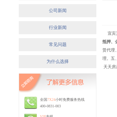
公司新闻
行业新闻
宜宾
抵押、
常见问题
赁代理
理。五
为什么选择
天天房
全国
7X24
小时免费服务热线
400-0831-003
VIP
专线