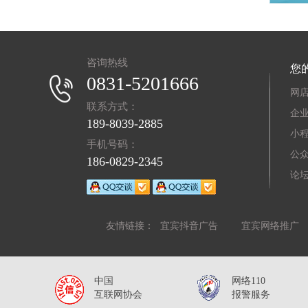
咨询热线
您的
0831-5201666
网
联系方式：
企
189-8039-2885
小
手机号码：
公
186-0829-2345
论
友情链接：
宜宾抖音广告
宜宾网络推广
中国
网络110
互联网协会
报警服务