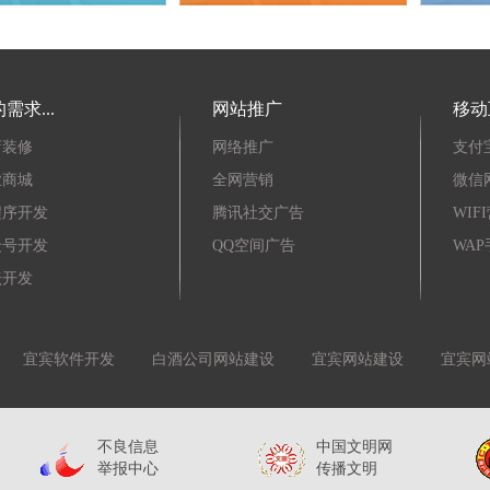
需求...
网站推广
移动
店装修
网络推广
支付
业商城
全网营销
微信
程序开发
腾讯社交广告
WIF
众号开发
QQ空间广告
WA
坛开发
宜宾软件开发
白酒公司网站建设
宜宾网站建设
宜宾网
不良信息
中国文明网
举报中心
传播文明