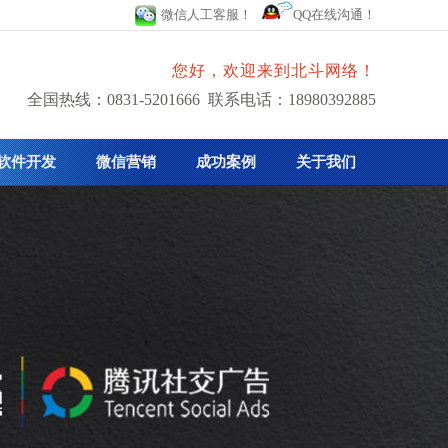
微信人工客服！
QQ在线沟通！
您好，欢迎来到北斗网络！
全国热线：0831-5201666 联系电话：18980392885
软件开发
微信营销
成功案例
关于我们