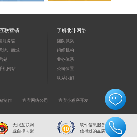
互联营销
了解北斗网络
宝服务窗
团队风采
网站、商城
组织机构
I营销
业务体系
P手机网站
公司位置
联系我们
站制作
宜宾网络公司
宜宾小程序开发
无限互联网
软件信息服务
...
业自律同盟
信得过的品牌