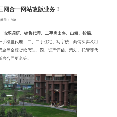
三网合一网站改版业务！
访问量：
200
、市场调研、销售代理、二手房出售、出租、按揭、
一手楼盘代理；二、二手住宅、写字楼、商铺买卖及租
积金等全程贷款代理。四、资产评估、策划、托管等代
新房合同更名等。