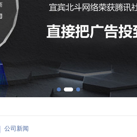
1
2
3
公司新闻