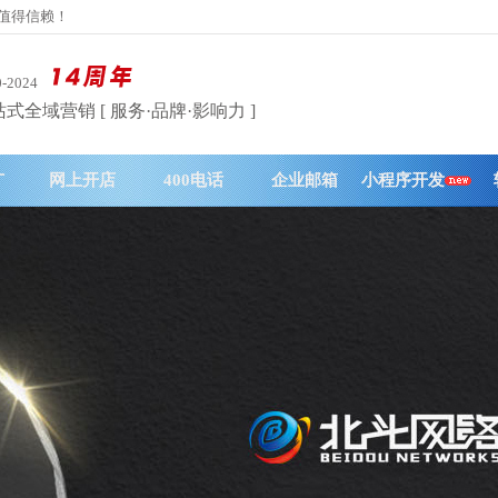
务值得信赖！
0-2024
式全域营销 [ 服务·品牌·影响力 ]
广
网上开店
400电话
企业邮箱
小程序开发