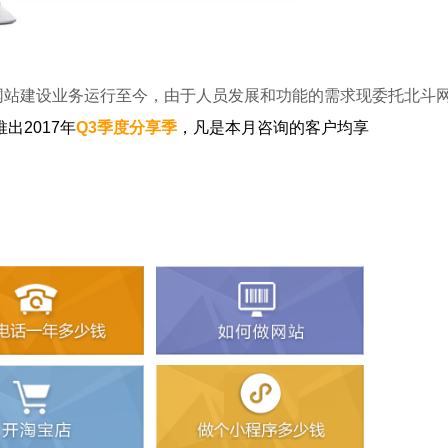
网站建设
业务运行至今，由于人员发展和功能的需求现委托北斗
推出2017年
Q3季度分享季
，凡是本月咨询的客户均享