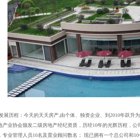
展历程：今天的天天房产,由个体、独资企业、到2010年跃升
地产业协会颁发二级房地产经纪资质，历经10年的光辉历程，公
，专业管理人员10名及置业顾问数名； 现已拥有一个总公司和1