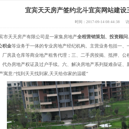
宜宾天天房产签约北斗宜宾网站建设
时间：2017-09-14 08:44:38
宾市天天房产有限公司是一家集房地产
全程营销策划、投资顾问
公积金
等业务于一体的专业房地产经纪机构。主营业务包括一、
、厂房及仓库等商业地产租售代理；三、二手房按揭、抵押、公
、代办房地产权证及过户手续。六、解决房地产系列疑难杂证、
产寓意:“找到天天找到家,天天给你家的温暖”