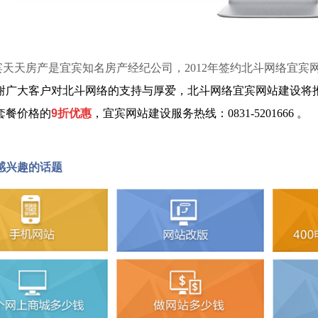
天房产是宜宾知名房产经纪公司，2012年签约北斗网络
宜宾
谢广大客户对北斗网络的支持与厚爱，北斗网络
宜宾网站建设
将
套餐价格的
9折优惠
，
宜宾网站建设服务热线：0831-5201666
。
感兴趣的话题