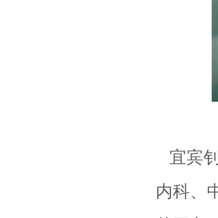
宜宾
内科、