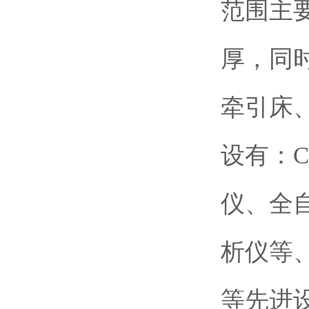
范围主
厚，同
牵引床
设有：
仪、全
析仪等
等先进