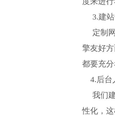
度来进行
3.建站
定制网
擎友好方
都要充分
4.后台
我们建
性化，这