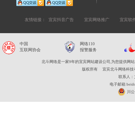
友情链接：
宜宾抖音广告
宜宾网络推广
宜宾软
中国
网络110
互联网协会
报警服务
北斗网络是一家9年的宜宾网站建设公司,为您提供网站
版权所有
宜宾北斗网络科技
联系人：
电子邮箱:beidou
川公网