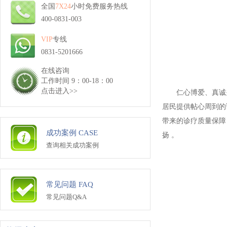
全国
7X24
小时免费服务热线
400-0831-003
VIP
专线
0831-5201666
在线咨询
工作时间 9：00-18：00
点击进入>>
仁心博爱、真诚
居民提供帖心周到的
带来的诊疗质量保障
成功案例 CASE
扬 。
查询相关成功案例
常见问题 FAQ
常见问题Q&A