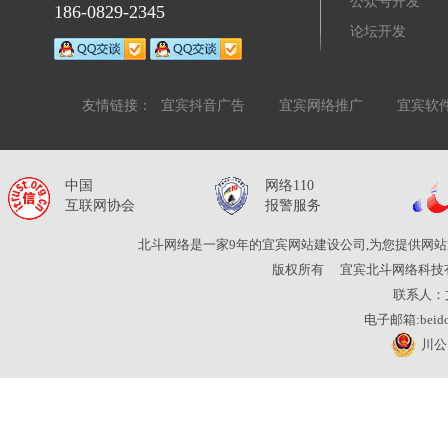
公众号开发
186-0829-2345
论坛开发
友情链接：
宜宾抖音广告
宜宾网络推广
宜宾软
中国
网络110
互联网协会
报警服务
北斗网络是一家9年的宜宾网站建设公司,为您提供网站
版权所有
宜宾北斗网络科技
联系人：
电子邮箱:beidou
川公网