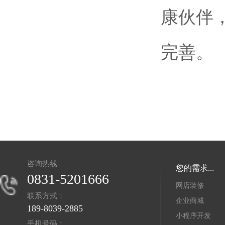
康伙伴
完善。
咨询热线
您的需求...
0831-5201666
网店装修
联系方式：
企业商城
189-8039-2885
小程序开发
手机号码：