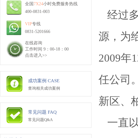
全国
7X24
小时免费服务热线
经过
400-0831-003
VIP
专线
0831-5201666
源，为
在线咨询
工作时间 9：00-18：00
2009
点击进入>>
任公司
成功案例 CASE
查询相关成功案例
新区、
常见问题 FAQ
一直
常见问题Q&A