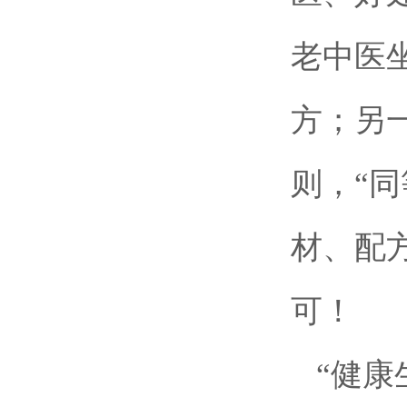
老中医
方；另
则，“
材、配
可！
“健