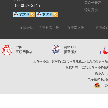
公众号开发
186-0829-2345
论坛开发
友情链接：
宜宾抖音广告
宜宾网络推广
宜宾软
中国
网络110
互联网协会
报警服务
北斗网络是一家9年的宜宾网站建设公司,为您提供网站
版权所有
宜宾北斗网络科技
联系人：
电子邮箱:beidou
川公网