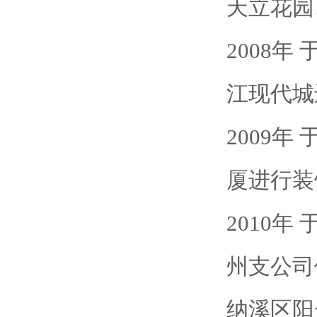
天立花园
2008
江现代城
2009
厦进行装
2010
州支公司
纳溪区阳