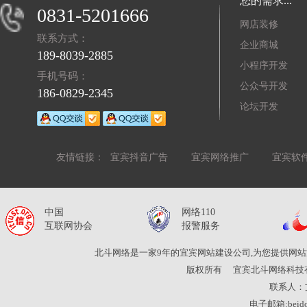
您的需求...
0831-5201666
网店装修
联系方式：
企业商城
189-8039-2885
小程序开发
手机号码：
公众号开发
186-0829-2345
论坛开发
友情链接：
宜宾抖音广告
宜宾网络推广
宜宾软
中国
网络110
互联网协会
报警服务
北斗网络是一家9年的宜宾网站建设公司,为您提供网站
版权所有
宜宾北斗网络科技
联系人：
电子邮箱:beidou