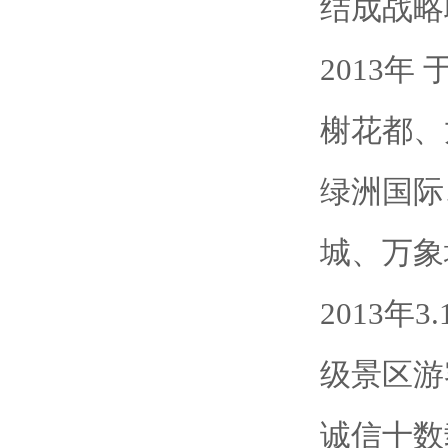
结成战略
2013
榭花都、
绿洲国际
城、万象
2013年
级景区游
诚信十数