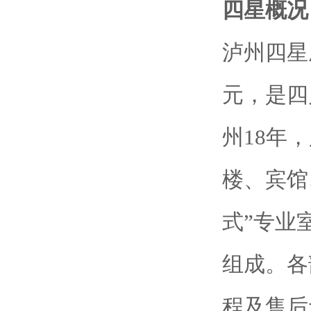
四星概况
泸州四星
元，是四
州18年
楼、宾馆
式”专业
组成。各
程及售后