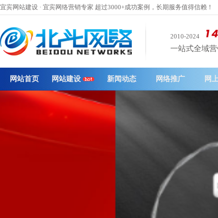
宜宾网站建设 · 宜宾网络营销专家 超过3000+成功案例，长期服务值得信赖！
2010-2024
一站式全域营销 
网站首页
网站建设
新闻动态
网络推广
网