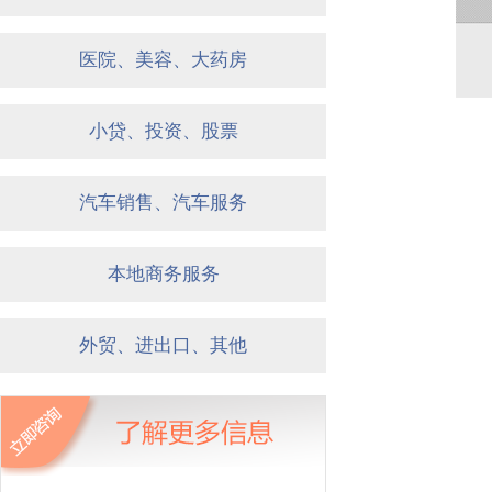
医院、美容、大药房
小贷、投资、股票
汽车销售、汽车服务
本地商务服务
外贸、进出口、其他