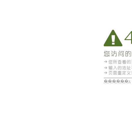
������ҳ